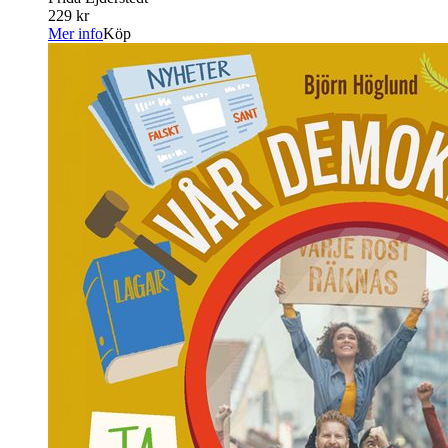
229 kr
Mer info
Köp