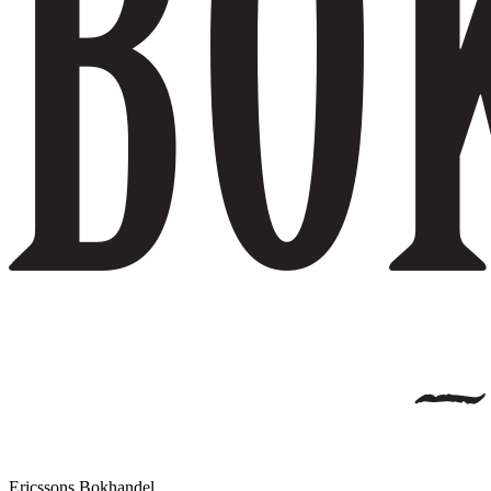
Ericssons Bokhandel