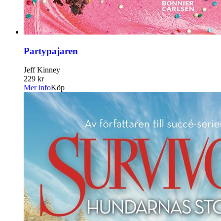
Partypajaren
Jeff Kinney
229 kr
Mer info
Köp