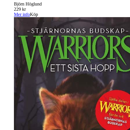
Björn Höglund
229 kr
Mer info
Köp