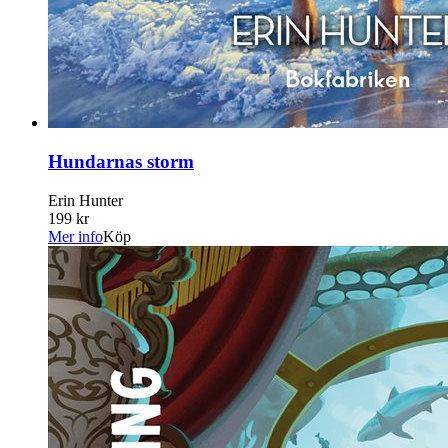
Hundarnas storm
Erin Hunter
199 kr
Mer info
Köp