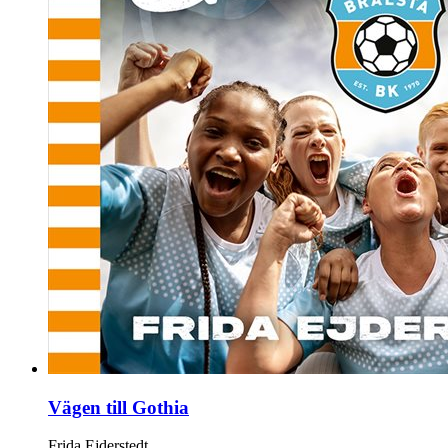
Vägen till Gothia
Frida Ejderstedt