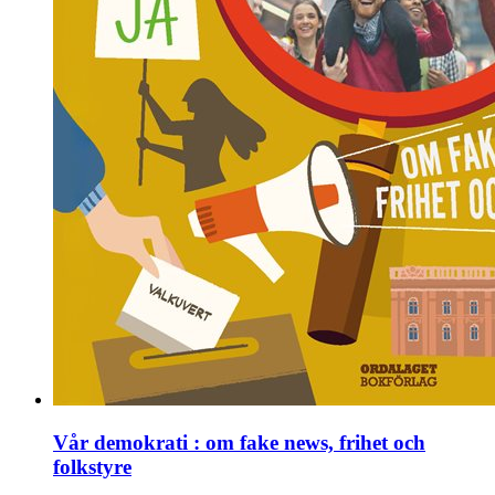
Vår demokrati : om fake news, frihet och
folkstyre