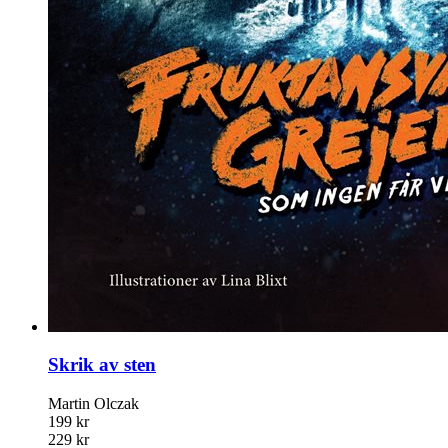
Skrik av sten
Martin Olczak
199 kr
229 kr