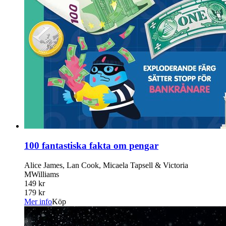
100 fantastiska fakta om pengar
Alice James, Lan Cook, Micaela Tapsell & Victoria
MWilliams
149 kr
179 kr
Mer info
Köp