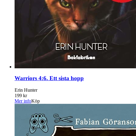
Warriors 4:6. Ett sista hopp
Erin Hunter
199 kr
Mer info
Köp