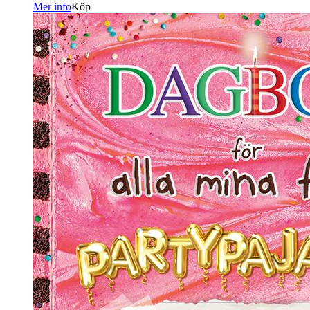
Mer info
Köp