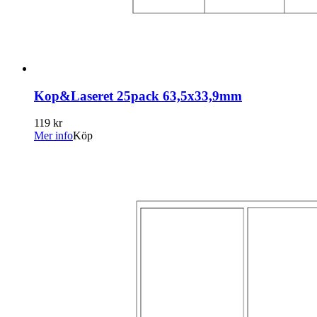
Kop&Laseret 25pack 63,5x33,9mm
119 kr
Mer info
Köp