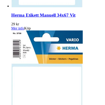
Herma Etikett Manuell 34x67 Vit
29 kr
Mer info
Köp