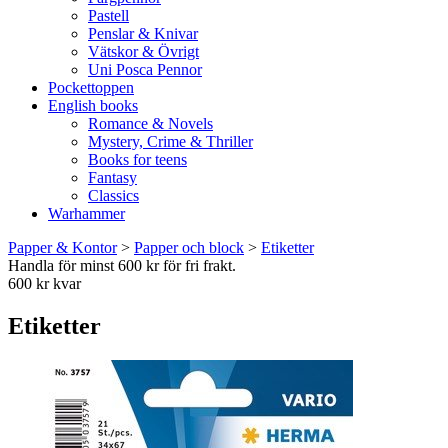
Pastell
Penslar & Knivar
Vätskor & Övrigt
Uni Posca Pennor
Pockettoppen
English books
Romance & Novels
Mystery, Crime & Thriller
Books for teens
Fantasy
Classics
Warhammer
Papper & Kontor
>
Papper och block
>
Etiketter
Handla för minst 600 kr för fri frakt.
600 kr kvar
Etiketter