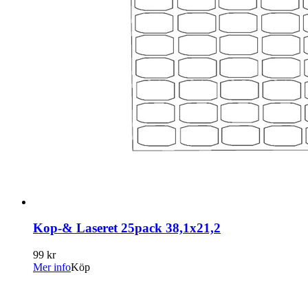
Kop-& Laseret 25pack 38,1x21,2
99 kr
Mer info
Köp