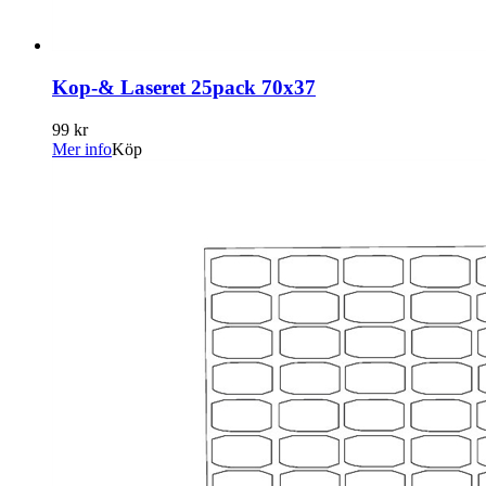
Kop-& Laseret 25pack 70x37
99 kr
Mer info
Köp