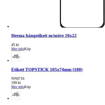
Herma hängetikett m/snöre 10x22
45 kr
Mer info
Köp
Etikett TOPSTICK 105x74mm (100)
NN8716
199 kr
Mer info
Köp