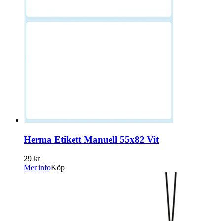
Herma Etikett Manuell 55x82 Vit
29 kr
Mer info
Köp