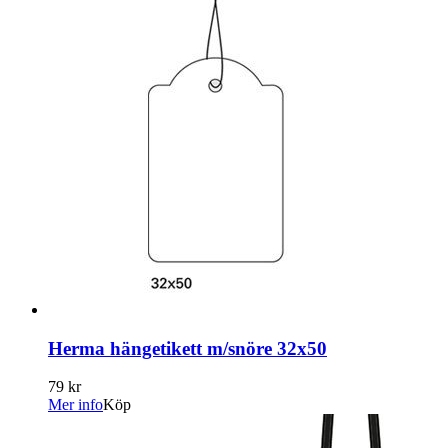
Herma hängetikett m/snöre 32x50
79 kr
Mer info
Köp