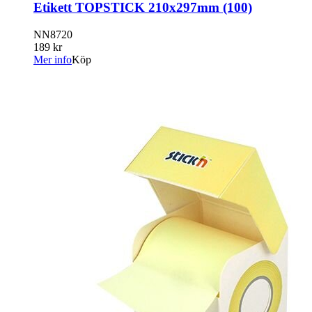
Etikett TOPSTICK 210x297mm (100)
NN8720
189 kr
Mer info
Köp