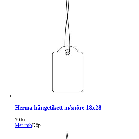
Herma hängetikett m/snöre 18x28
59 kr
Mer info
Köp