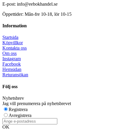
E-post: info@eebokhandel.se
Öppettider: Mån-fre 10-18, lör 10-15
Information
Startsida
Köpvillkor
Kontakta oss
Om oss
Instagram
Facebook
Hemsidan
Returansökan
Följ oss
Nyhetsbrev
Jag vill prenumerera på nyhetsbrevet
Registrera
Avregistrera
OK