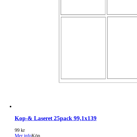
Kop-& Laseret 25pack 99,1x139
99 kr
Mer info
Köp