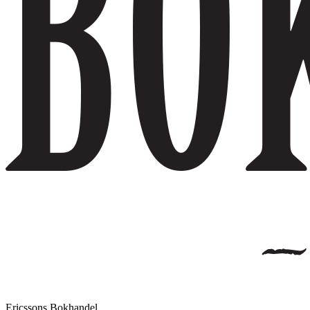
Ericssons Bokhandel