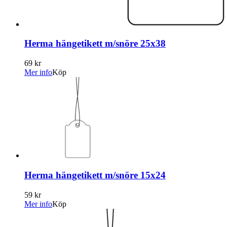
Herma hängetikett m/snöre 25x38
69 kr
Mer info
Köp
Herma hängetikett m/snöre 15x24
59 kr
Mer info
Köp