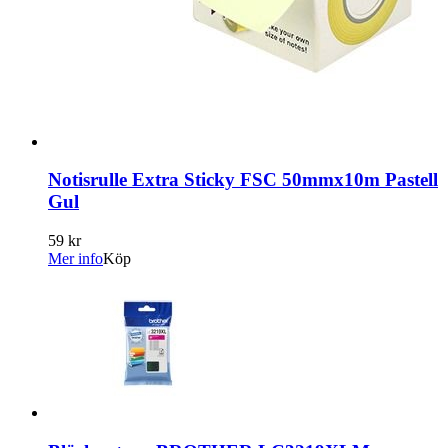
Notisrulle Extra Sticky FSC 50mmx10m Pastell
Gul
59 kr
Mer info
Köp