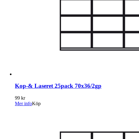
Kop-& Laseret 25pack 70x36/2gp
99 kr
Mer info
Köp