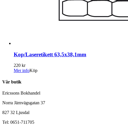
Kop/Laseretikett 63,5x38,1mm
220 kr
Mer info
Köp
Vår butik
Ericssons Bokhandel
Norra Järnvägsgatan 37
827 32 Ljusdal
Tel: 0651-711705