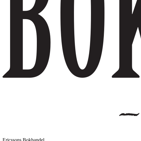
Ericssons Bokhandel