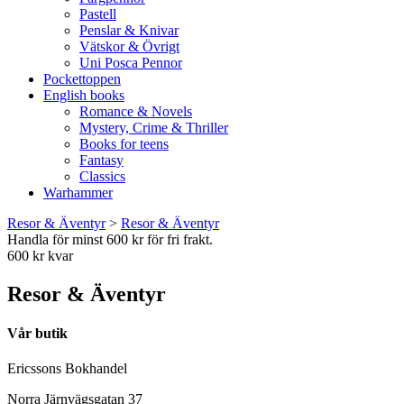
Pastell
Penslar & Knivar
Vätskor & Övrigt
Uni Posca Pennor
Pockettoppen
English books
Romance & Novels
Mystery, Crime & Thriller
Books for teens
Fantasy
Classics
Warhammer
Resor & Äventyr
>
Resor & Äventyr
Handla för minst 600 kr för fri frakt.
600 kr kvar
Resor & Äventyr
Vår butik
Ericssons Bokhandel
Norra Järnvägsgatan 37