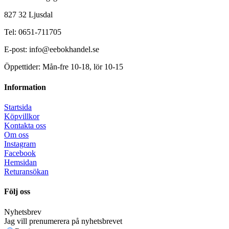
827 32 Ljusdal
Tel: 0651-711705
E-post: info@eebokhandel.se
Öppettider: Mån-fre 10-18, lör 10-15
Information
Startsida
Köpvillkor
Kontakta oss
Om oss
Instagram
Facebook
Hemsidan
Returansökan
Följ oss
Nyhetsbrev
Jag vill prenumerera på nyhetsbrevet