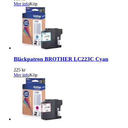
Mer info
Köp
Bläckpatron BROTHER LC223C Cyan
225 kr
Mer info
Köp