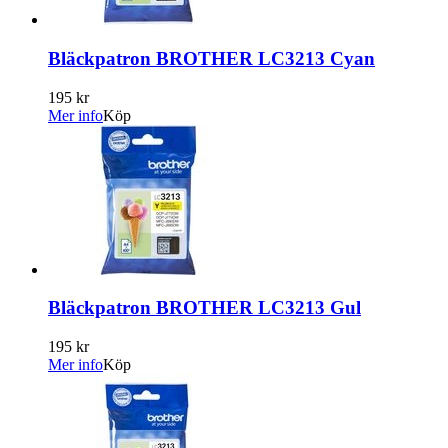
Bläckpatron BROTHER LC3213 Cyan
195 kr
Mer info
Köp
Bläckpatron BROTHER LC3213 Gul
195 kr
Mer info
Köp