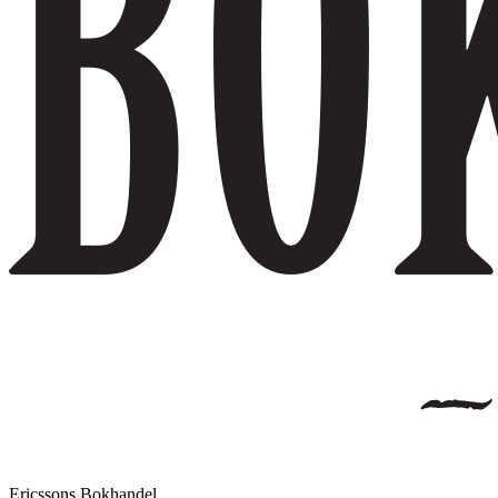
Ericssons Bokhandel