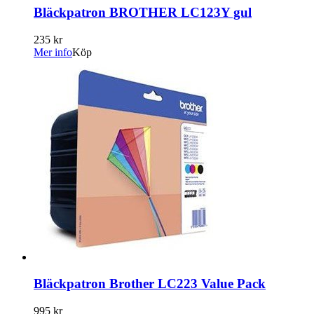
Bläckpatron BROTHER LC123Y gul
235 kr
Mer info
Köp
Bläckpatron Brother LC223 Value Pack
995 kr