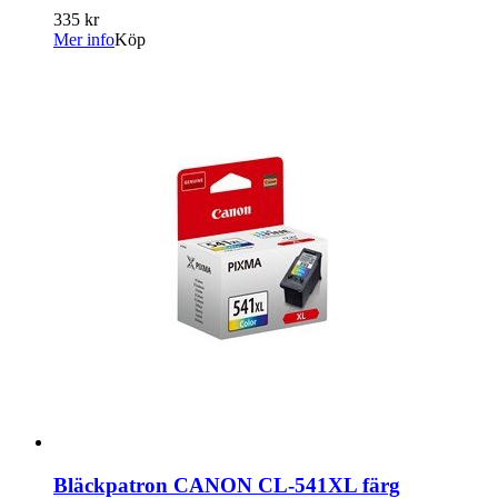
335 kr
Mer info
Köp
Bläckpatron CANON CL-541XL färg