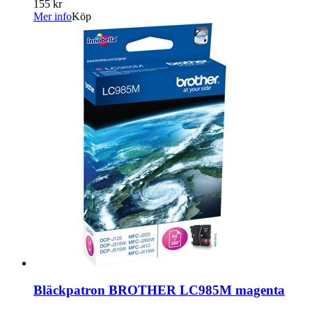
155 kr
Mer info
Köp
Bläckpatron BROTHER LC985M magenta