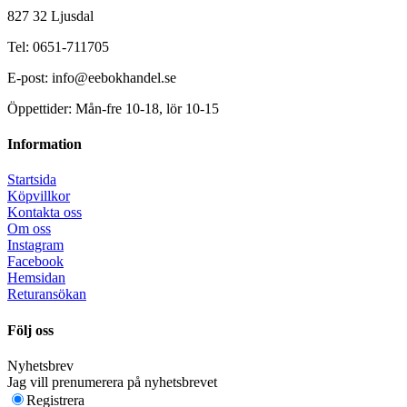
827 32 Ljusdal
Tel: 0651-711705
E-post: info@eebokhandel.se
Öppettider: Mån-fre 10-18, lör 10-15
Information
Startsida
Köpvillkor
Kontakta oss
Om oss
Instagram
Facebook
Hemsidan
Returansökan
Följ oss
Nyhetsbrev
Jag vill prenumerera på nyhetsbrevet
Registrera