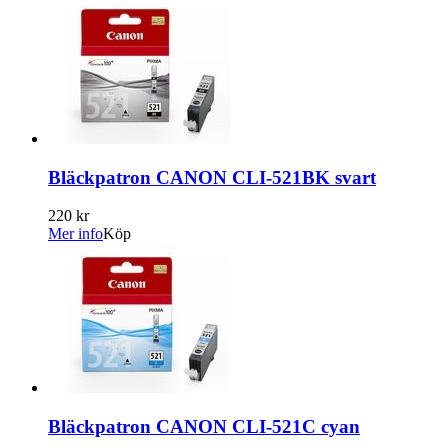
Bläckpatron CANON CLI-521BK svart
220 kr
Mer info
Köp
Bläckpatron CANON CLI-521C cyan