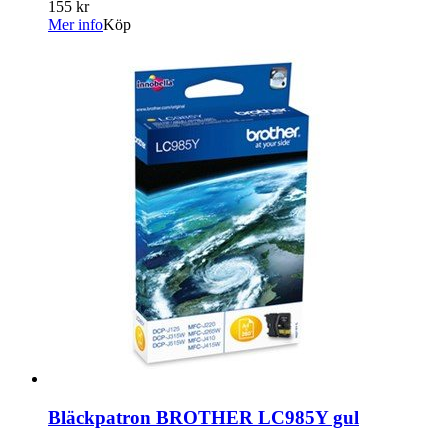
155 kr
Mer info
Köp
Bläckpatron BROTHER LC985Y gul