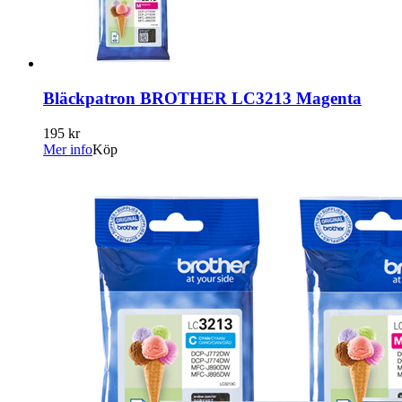
Bläckpatron BROTHER LC3213 Magenta
195 kr
Mer info
Köp