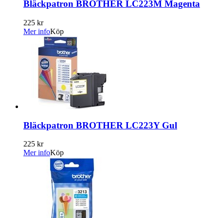
Bläckpatron BROTHER LC223M Magenta
225 kr
Mer info
Köp
Bläckpatron BROTHER LC223Y Gul
225 kr
Mer info
Köp