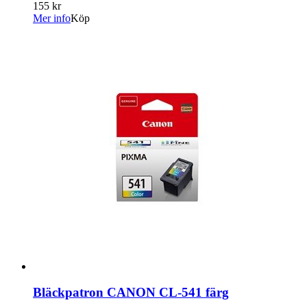
155 kr
Mer info
Köp
Bläckpatron CANON CL-541 färg