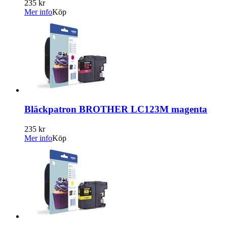
235 kr
Mer info
Köp
Bläckpatron BROTHER LC123M magenta
235 kr
Mer info
Köp