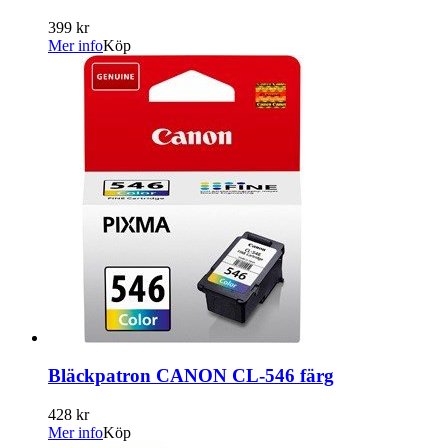
399 kr
Mer info
Köp
Bläckpatron CANON CL-546 färg
428 kr
Mer info
Köp