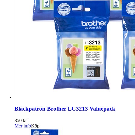
Bläckpatron Brother LC3213 Valuepack
850 kr
Mer info
Köp