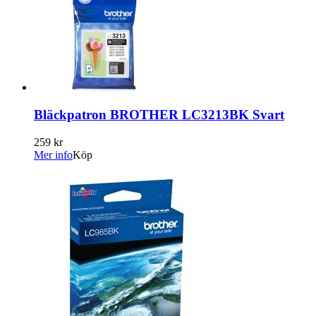
Bläckpatron BROTHER LC3213BK Svart
259 kr
Mer info
Köp