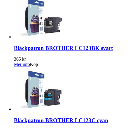
Bläckpatron BROTHER LC123BK svart
365 kr
Mer info
Köp
Bläckpatron BROTHER LC123C cyan