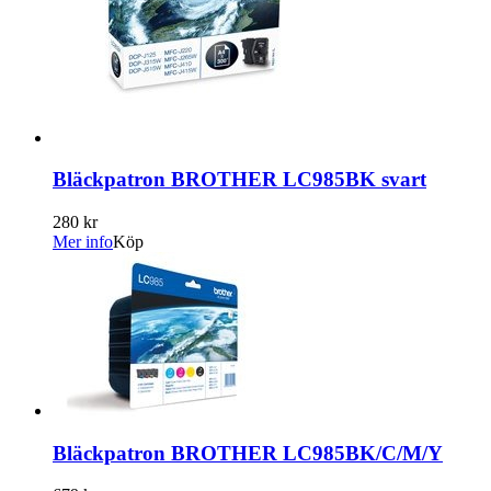
Bläckpatron BROTHER LC985BK svart
280 kr
Mer info
Köp
Bläckpatron BROTHER LC985BK/C/M/Y