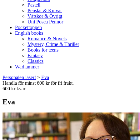
Pastell
Penslar & Knivar
Vätskor & Övrigt
Uni Posca Pennor
Pockettoppen
English books
Romance & Novels
Mystery, Crime & Thriller
Books for teens
Fantasy
Classics
Warhammer
Personalen läser!
>
Eva
Handla för minst 600 kr för fri frakt.
600 kr kvar
Eva