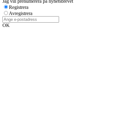
Jag vill prenumerera på nyhetsbrevet
Registrera
Avregistrera
OK