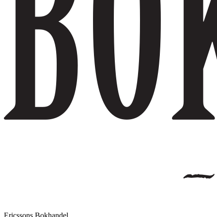
Ericssons Bokhandel