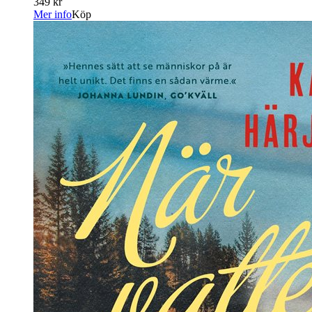
349 kr
Mer info
Köp