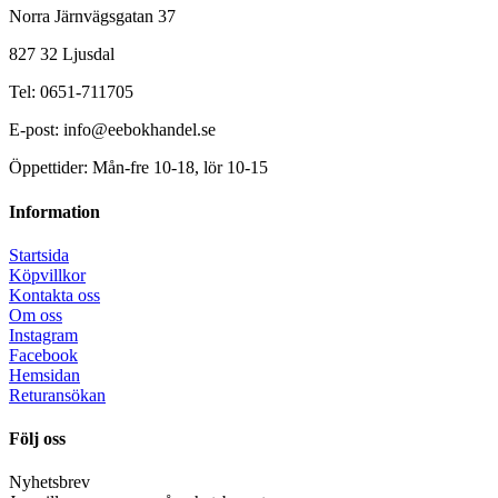
Norra Järnvägsgatan 37
827 32 Ljusdal
Tel: 0651-711705
E-post: info@eebokhandel.se
Öppettider: Mån-fre 10-18, lör 10-15
Information
Startsida
Köpvillkor
Kontakta oss
Om oss
Instagram
Facebook
Hemsidan
Returansökan
Följ oss
Nyhetsbrev