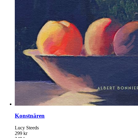
Konstnären
Lucy Steeds
299 kr