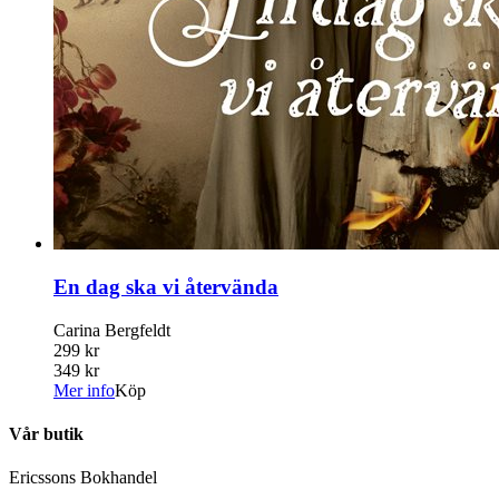
En dag ska vi återvända
Carina Bergfeldt
299 kr
349 kr
Mer info
Köp
Vår butik
Ericssons Bokhandel