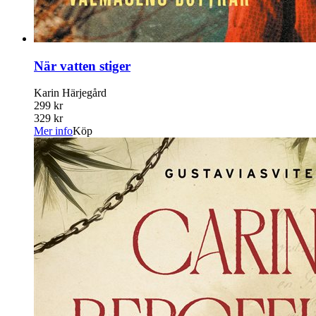
När vatten stiger
Karin Härjegård
299 kr
329 kr
Mer info
Köp