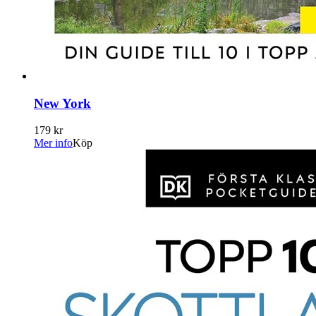
New York
179 kr
Mer info
Köp