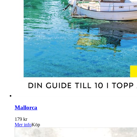
Mallorca
179 kr
Mer info
Köp