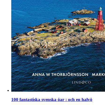
100 fantastiska svenska öar : och en halvö