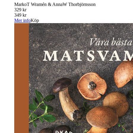
MarkoT Wramén & AnnaW Thorbjörnsson
329 kr
349 kr
Mer info
Köp