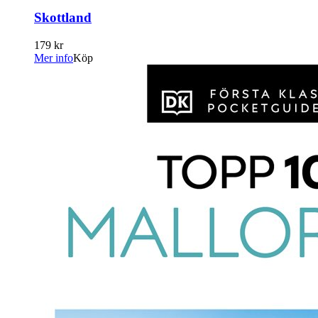
Skottland
179 kr
Mer info
Köp