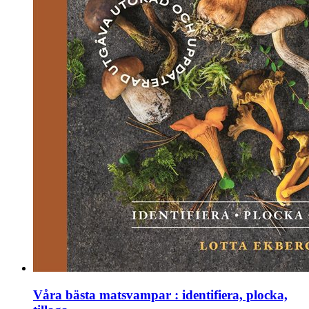
Våra bästa matsvampar : identifiera, plocka,