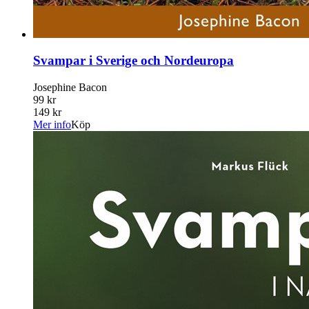
Svampar i Sverige och Nordeuropa
Josephine Bacon
99 kr
149 kr
Mer info
Köp