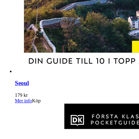
Seoul
179 kr
Mer info
Köp