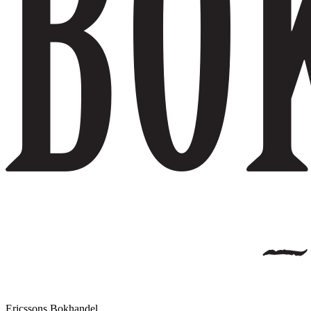
Ericssons Bokhandel