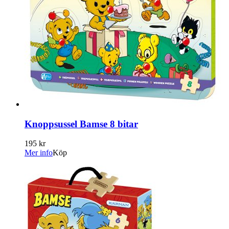
Knoppsussel Bamse 8 bitar
195 kr
Mer info
Köp