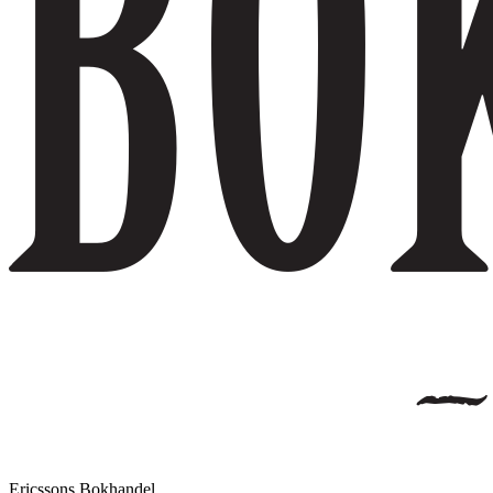
Ericssons Bokhandel