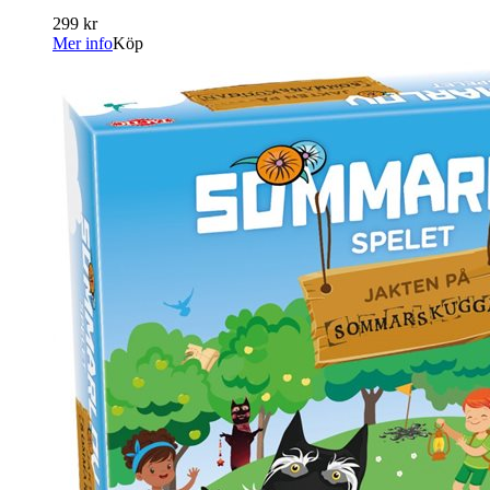
299 kr
Mer info
Köp