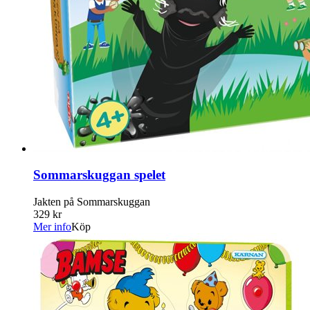
Sommarskuggan spelet
Jakten på Sommarskuggan
329 kr
Mer info
Köp