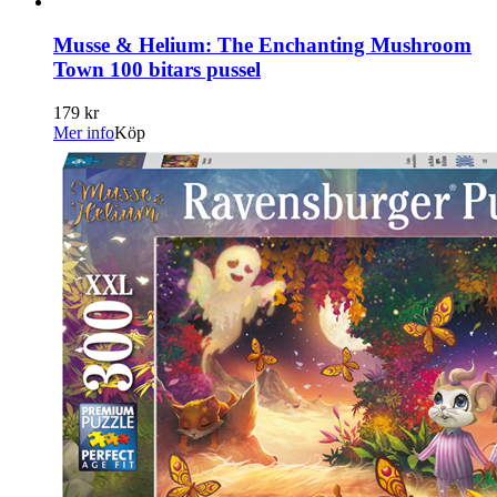
Musse & Helium: The Enchanting Mushroom
Town 100 bitars pussel
179 kr
Mer info
Köp