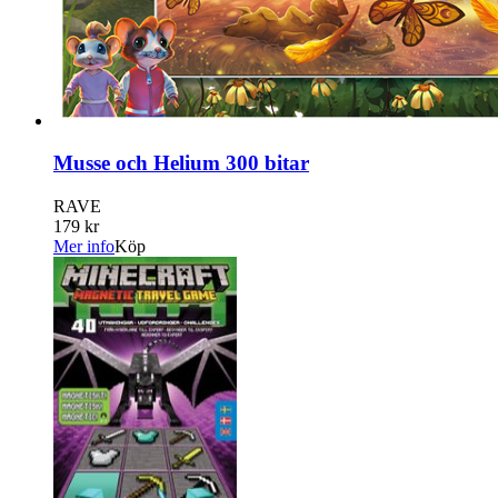
Musse och Helium 300 bitar
RAVE
179 kr
Mer info
Köp