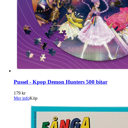
Pussel - Kpop Demon Hunters 500 bitar
179 kr
Mer info
Köp