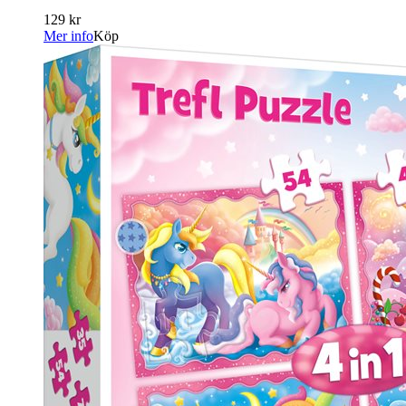
129 kr
Mer info
Köp