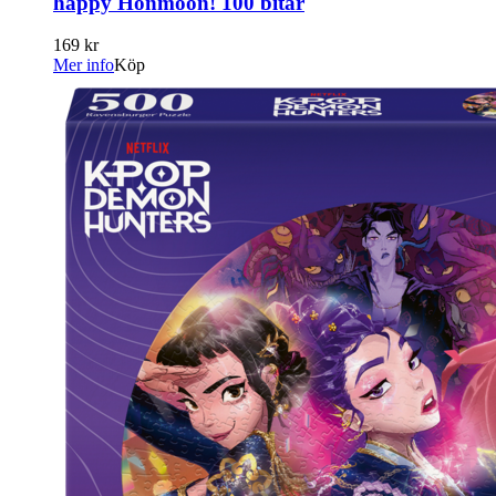
happy Honmoon! 100 bitar
169 kr
Mer info
Köp