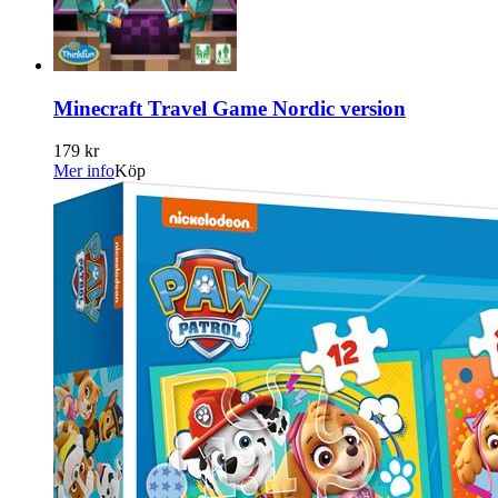
Minecraft Travel Game Nordic version
179 kr
Mer info
Köp