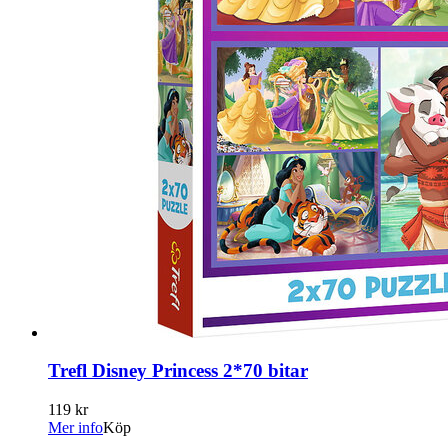
Trefl Disney Princess 2*70 bitar
119 kr
Mer info
Köp