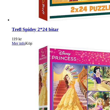
Trefl Spidey 2*24 bitar
119 kr
Mer info
Köp