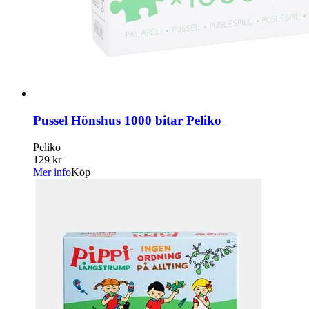
Pussel Hönshus 1000 bitar Peliko
Peliko
129 kr
Mer info
Köp