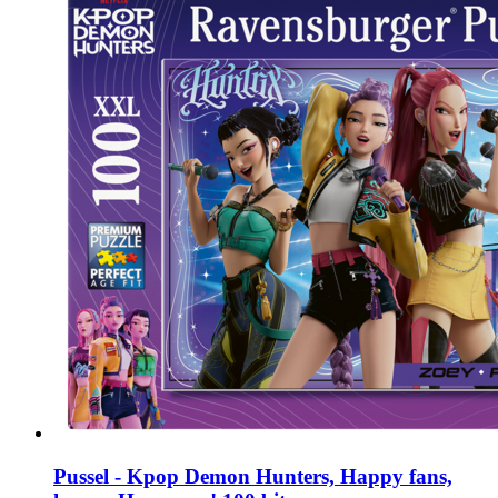
Pussel - Kpop Demon Hunters, Happy fans,