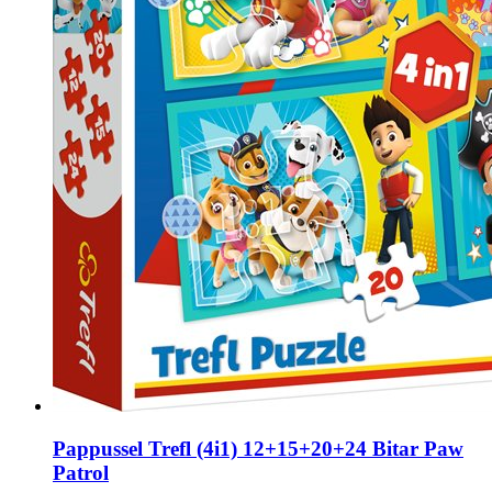
Pappussel Trefl (4i1) 12+15+20+24 Bitar Paw
Patrol