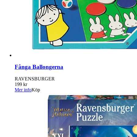
Fånga Ballongerna
RAVENSBURGER
199 kr
Mer info
Köp