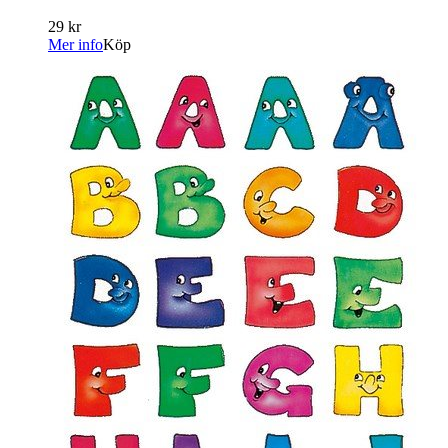
29 kr
Mer info
Köp