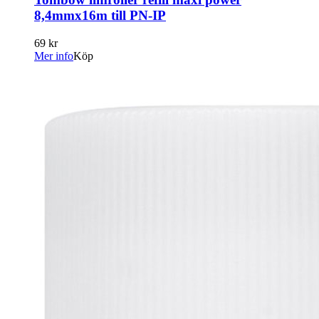
8,4mmx16m till PN-IP
69 kr
Mer info
Köp