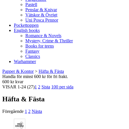
Pastell
Penslar & Knivar
Vätskor & Övrigt
Uni Posca Pennor
Pockettoppen
English books
Romance & Novels
Mystery, Crime & Thriller
Books for teens
Fantasy
Classics
Warhammer
Papper & Kontor
>
Häfta & Fästa
Handla för minst 600 kr för fri frakt.
600 kr kvar
VISAR
1-24
(27)
1
2
Sista
100 per sida
Häfta & Fästa
Föregående
1
2
Nästa