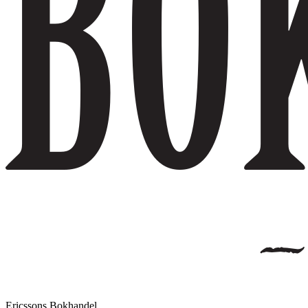
Ericssons Bokhandel