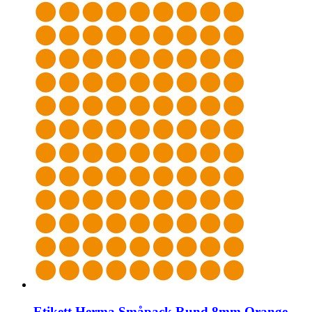
Etikett Herma Småpack Rund 8mm Orange