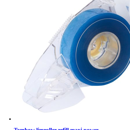
Tombow limroller refill maxi power