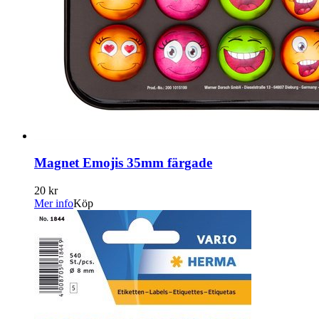
Magnet Emojis 35mm färgade
20 kr
Mer info
Köp