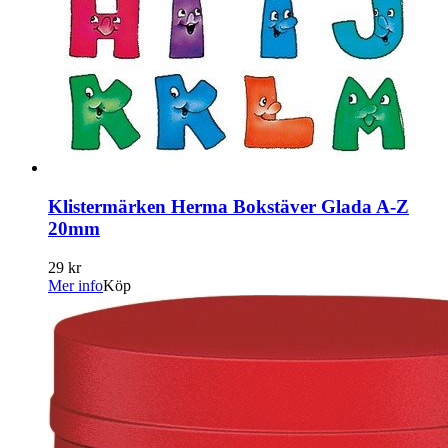
Klistermärken Herma Bokstäver Glada A-Z
20mm
29 kr
Mer info
Köp