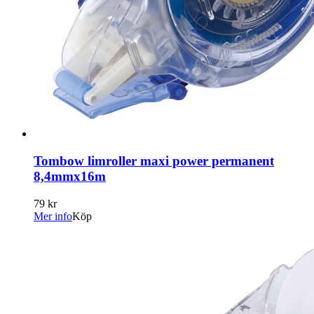
Tombow limroller maxi power permanent
8,4mmx16m
79 kr
Mer info
Köp