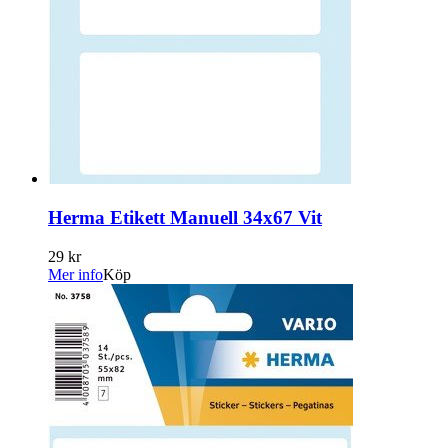
Herma Etikett Manuell 34x67 Vit
29 kr
Mer info
Köp