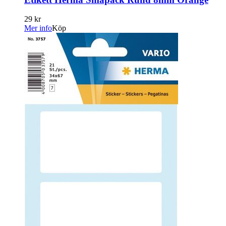
29 kr
Mer info
Köp