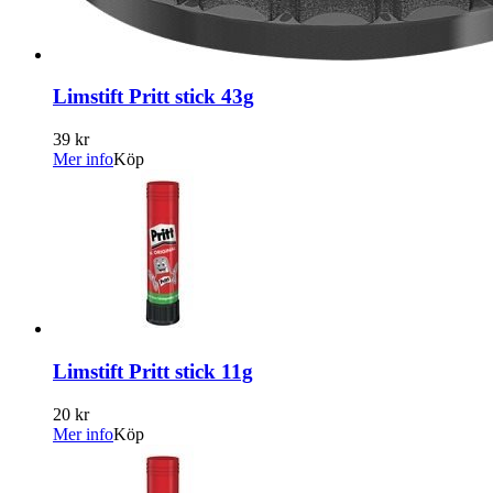
Limstift Pritt stick 43g
39 kr
Mer info
Köp
Limstift Pritt stick 11g
20 kr
Mer info
Köp