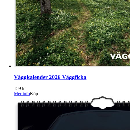
Väggkalender 2026 Väggficka
159 kr
Mer info
Köp