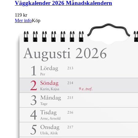
Väggkalender 2026 Månadskalendern
119 kr
Mer info
Köp