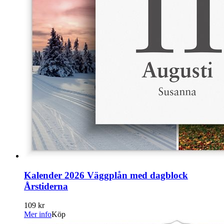
Kalender 2026 Väggplån med dagblock
Årstiderna
109 kr
Mer info
Köp