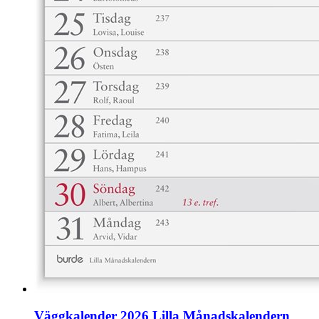
Väggkalender 2026 Lilla Månadskalendern