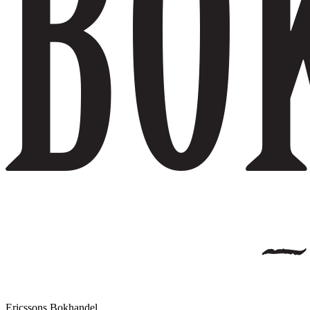
Ericssons Bokhandel