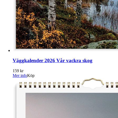
Väggkalender 2026 Vår vackra skog
159 kr
Mer info
Köp