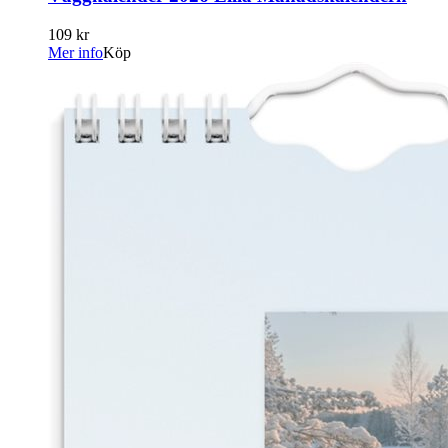
109 kr
Mer info
Köp