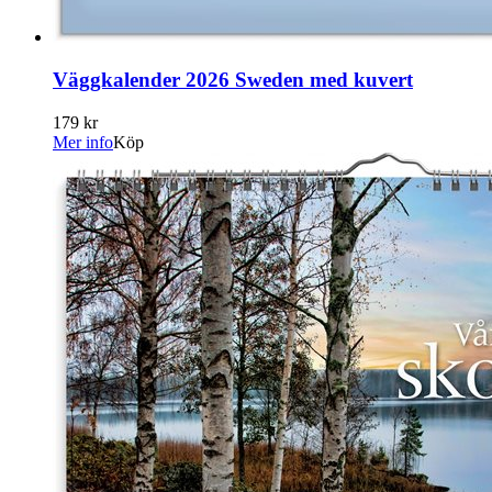
Väggkalender 2026 Sweden med kuvert
179 kr
Mer info
Köp