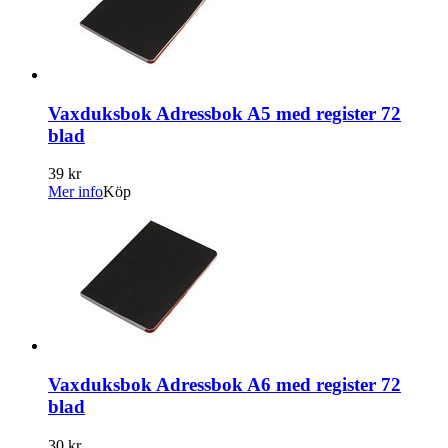
Vaxduksbok Adressbok A5 med register 72
blad
39 kr
Mer info
Köp
Vaxduksbok Adressbok A6 med register 72
blad
30 kr