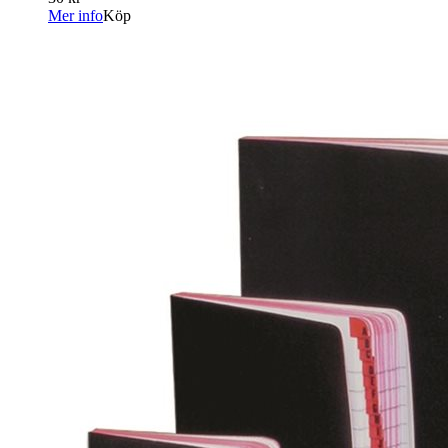
Mer info
Köp