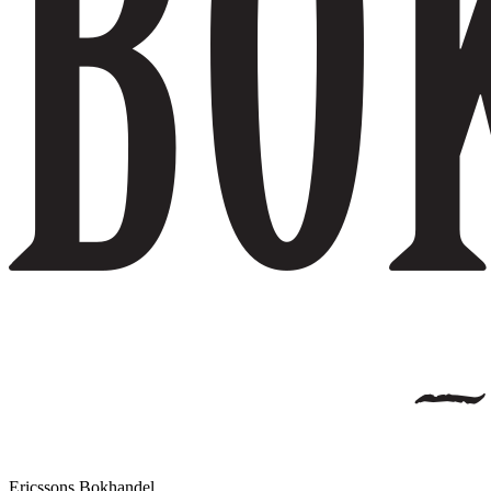
Ericssons Bokhandel