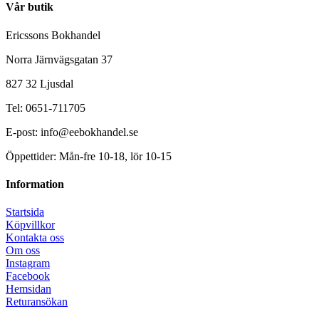
Vår butik
Ericssons Bokhandel
Norra Järnvägsgatan 37
827 32 Ljusdal
Tel: 0651-711705
E-post: info@eebokhandel.se
Öppettider: Mån-fre 10-18, lör 10-15
Information
Startsida
Köpvillkor
Kontakta oss
Om oss
Instagram
Facebook
Hemsidan
Returansökan