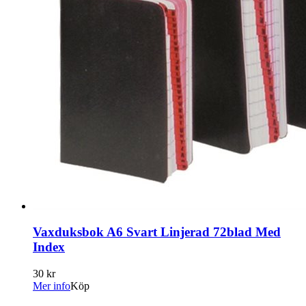
Vaxduksbok A6 Svart Linjerad 72blad Med
Index
30 kr
Mer info
Köp