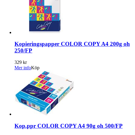
Kopieringspapper COLOR COPY A4 200g oh
250/FP
329 kr
Mer info
Köp
Kop.ppr COLOR COPY A4 90g oh 500/FP