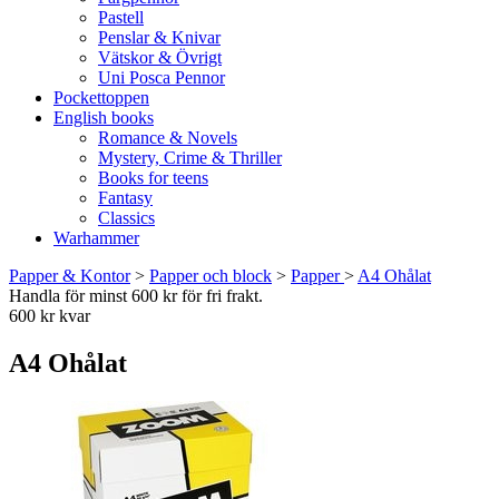
Pastell
Penslar & Knivar
Vätskor & Övrigt
Uni Posca Pennor
Pockettoppen
English books
Romance & Novels
Mystery, Crime & Thriller
Books for teens
Fantasy
Classics
Warhammer
Papper & Kontor
>
Papper och block
>
Papper
>
A4 Ohålat
Handla för minst 600 kr för fri frakt.
600 kr kvar
A4 Ohålat