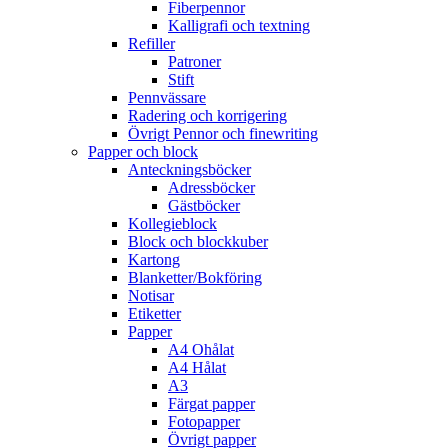
Fiberpennor
Kalligrafi och textning
Refiller
Patroner
Stift
Pennvässare
Radering och korrigering
Övrigt Pennor och finewriting
Papper och block
Anteckningsböcker
Adressböcker
Gästböcker
Kollegieblock
Block och blockkuber
Kartong
Blanketter/Bokföring
Notisar
Etiketter
Papper
A4 Ohålat
A4 Hålat
A3
Färgat papper
Fotopapper
Övrigt papper