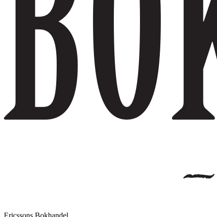
Ericssons Bokhandel