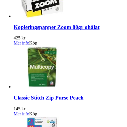
Kopieringspapper Zoom 80gr ohålat
425 kr
Mer info
Köp
Classic Stitch Zip Purse Peach
145 kr
Mer info
Köp