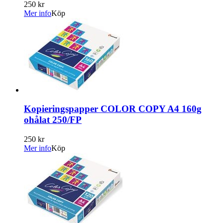
250 kr
Mer info
Köp
Kopieringspapper COLOR COPY A4 160g
ohålat 250/FP
250 kr
Mer info
Köp