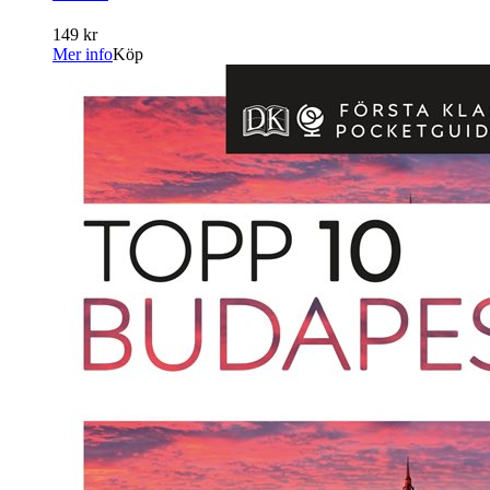
149 kr
Mer info
Köp