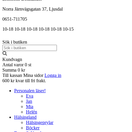
Norra Järnvägsgatan 37, Ljusdal
0651-711705
10-18
10-18
10-18
10-18
10-18
10-15
Sök i butiken
Kundvagn
Antal varor
0
st
Summa
0 kr
Till kassan
Mina sidor
Logga in
600 kr kvar till fri frakt.
Personalen läser!
Eva
Jan
Mia
Helén
Hälsingland
Hälsingeprylar
Böcker