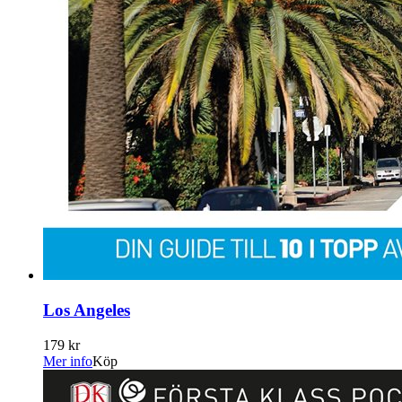
Los Angeles
179 kr
Mer info
Köp