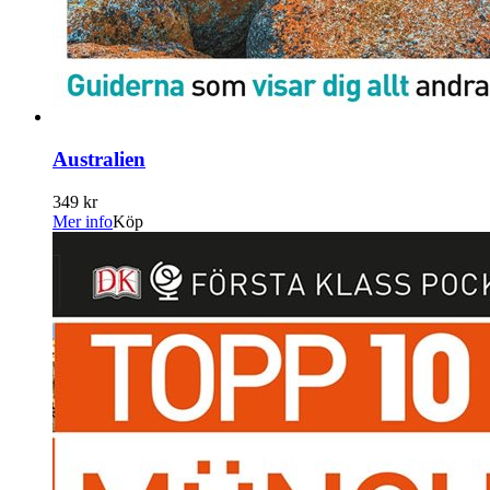
Australien
349 kr
Mer info
Köp