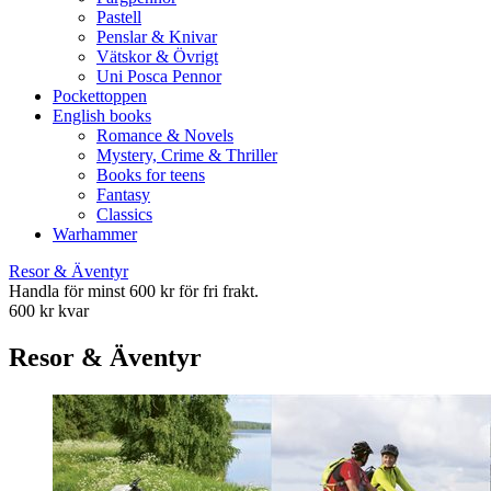
Pastell
Penslar & Knivar
Vätskor & Övrigt
Uni Posca Pennor
Pockettoppen
English books
Romance & Novels
Mystery, Crime & Thriller
Books for teens
Fantasy
Classics
Warhammer
Resor & Äventyr
Handla för minst 600 kr för fri frakt.
600 kr kvar
Resor & Äventyr