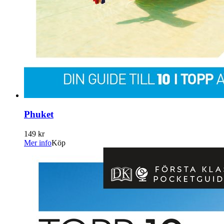
Phuket
149 kr
Mer info
Köp