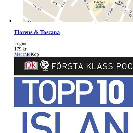
Florens & Toscana
Legind
179 kr
Mer info
Köp