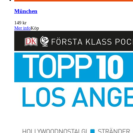
München
149 kr
Mer info
Köp