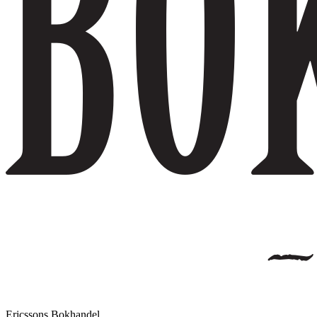
Ericssons Bokhandel