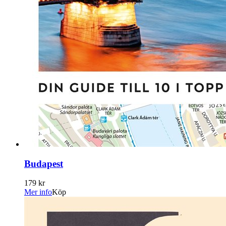
Budapest
179 kr
Mer info
Köp