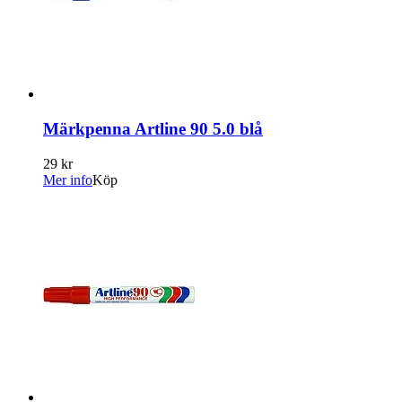
Märkpenna Artline 90 5.0 blå
29 kr
Mer info
Köp