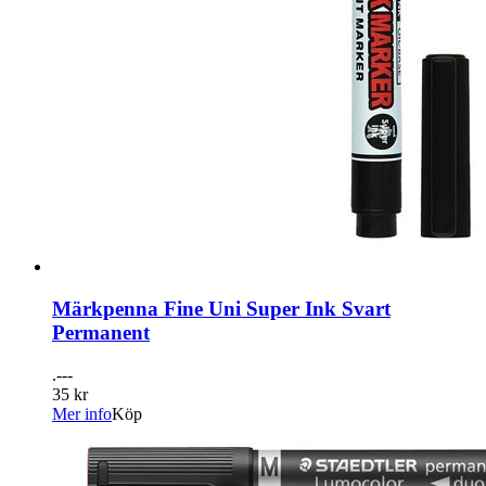
Märkpenna Fine Uni Super Ink Svart
Permanent
.---
35 kr
Mer info
Köp