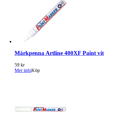
Märkpenna Artline 400XF Paint vit
59 kr
Mer info
Köp