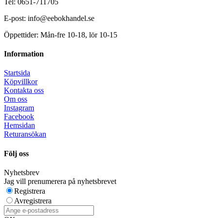
Tel: 0651-711705
E-post: info@eebokhandel.se
Öppettider: Mån-fre 10-18, lör 10-15
Information
Startsida
Köpvillkor
Kontakta oss
Om oss
Instagram
Facebook
Hemsidan
Returansökan
Följ oss
Nyhetsbrev
Jag vill prenumerera på nyhetsbrevet
Registrera
Avregistrera