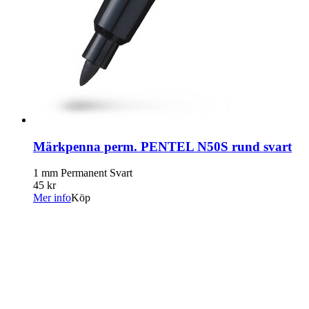
Märkpenna perm. PENTEL N50S rund svart
1 mm Permanent Svart
45 kr
Mer info
Köp