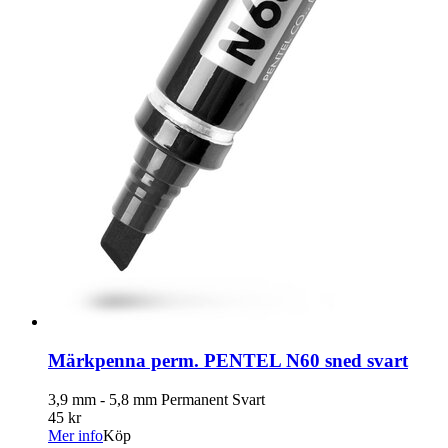
Märkpenna perm. PENTEL N60 sned svart
3,9 mm - 5,8 mm Permanent Svart
45 kr
Mer info
Köp