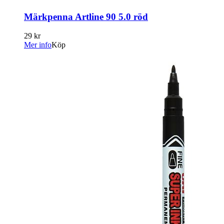
Märkpenna Artline 90 5.0 röd
29 kr
Mer info
Köp