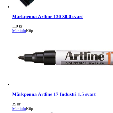
Märkpenna Artline 130 30.0 svart
110 kr
Mer info
Köp
Märkpenna Artline 17 Industri 1.5 svart
35 kr
Mer info
Köp