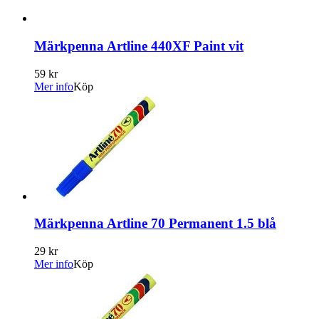
Märkpenna Artline 440XF Paint vit
59 kr
Mer info
Köp
Märkpenna Artline 70 Permanent 1.5 blå
29 kr
Mer info
Köp