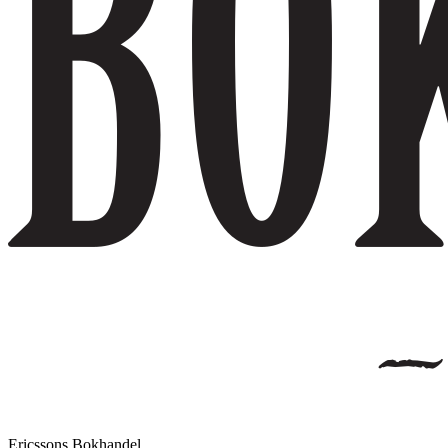
Ericssons Bokhandel