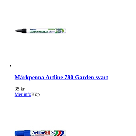
Märkpenna Artline 780 Garden svart
35 kr
Mer info
Köp