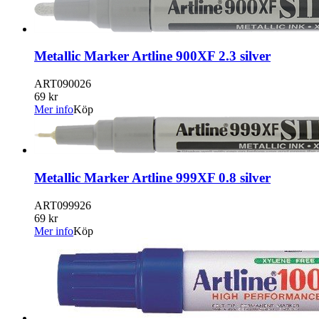
Metallic Marker Artline 900XF 2.3 silver
ART090026
69 kr
Mer info
Köp
Metallic Marker Artline 999XF 0.8 silver
ART099926
69 kr
Mer info
Köp