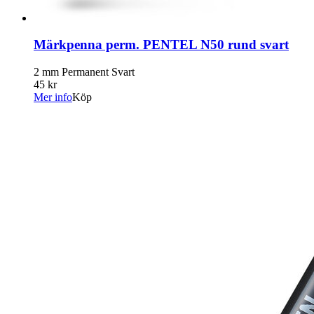
Märkpenna perm. PENTEL N50 rund svart
2 mm Permanent Svart
45 kr
Mer info
Köp