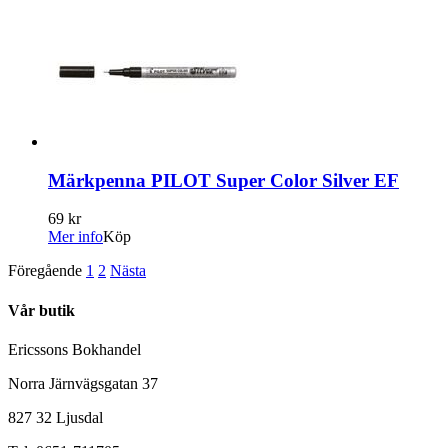
Märkpenna PILOT Super Color Silver EF
69 kr
Mer info
Köp
Föregående
1
2
Nästa
Vår butik
Ericssons Bokhandel
Norra Järnvägsgatan 37
827 32 Ljusdal