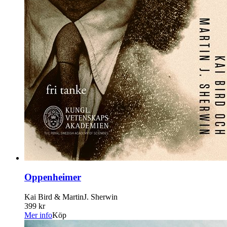
Oppenheimer
Kai Bird & MartinJ. Sherwin
399 kr
Mer info
Köp