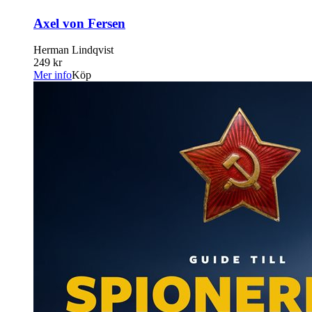
Axel von Fersen
Herman Lindqvist
249 kr
Mer info
Köp