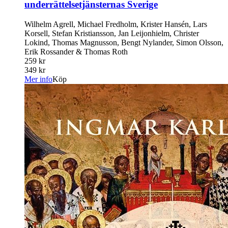
underrättelsetjänsternas Sverige
Wilhelm Agrell, Michael Fredholm, Krister Hansén, Lars
Korsell, Stefan Kristiansson, Jan Leijonhielm, Christer
Lokind, Thomas Magnusson, Bengt Nylander, Simon Olsson,
Erik Rossander & Thomas Roth
259 kr
349 kr
Mer info
Köp