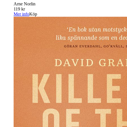
Arne Norlin
119 kr
Mer info
Köp