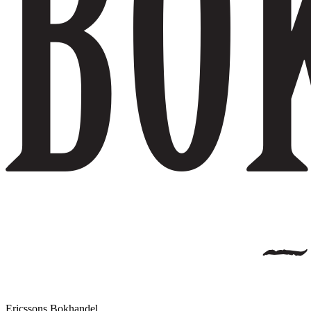
Ericssons Bokhandel