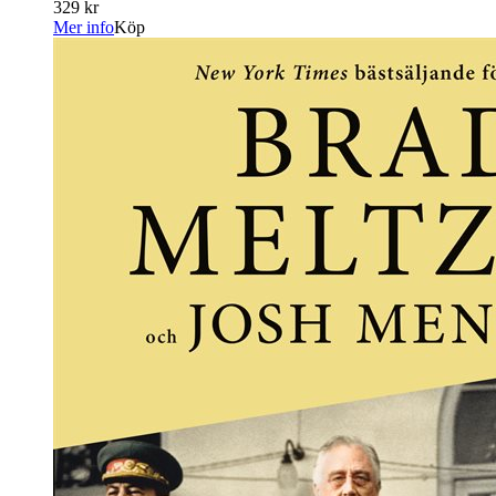
329 kr
Mer info
Köp