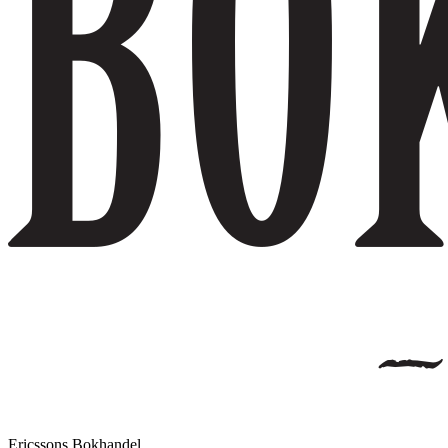
Ericssons Bokhandel