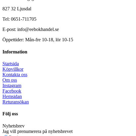
827 32 Ljusdal
Tel: 0651-711705
E-post: info@eebokhandel.se
Öppettider: Mån-fre 10-18, lör 10-15
Information
Startsida
Köpvillkor
Kontakta oss
Om oss
Instagram
Facebook
Hemsidan
Returansökan
Följ oss
Nyhetsbrev
Jag vill prenumerera på nyhetsbrevet