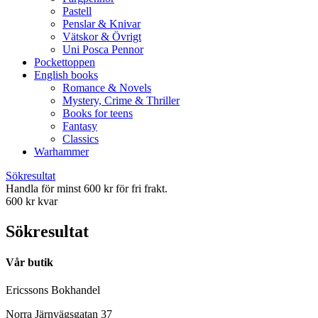
Pastell
Penslar & Knivar
Vätskor & Övrigt
Uni Posca Pennor
Pockettoppen
English books
Romance & Novels
Mystery, Crime & Thriller
Books for teens
Fantasy
Classics
Warhammer
Sökresultat
Handla för minst 600 kr för fri frakt.
600 kr kvar
Sökresultat
Vår butik
Ericssons Bokhandel
Norra Järnvägsgatan 37