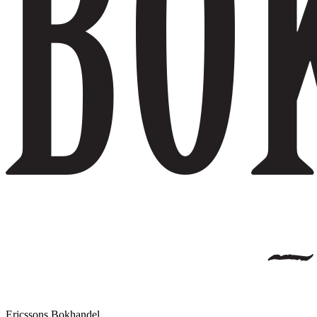
Ericssons Bokhandel